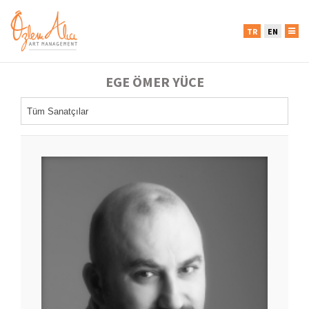
TR
EN
EGE ÖMER YÜCE