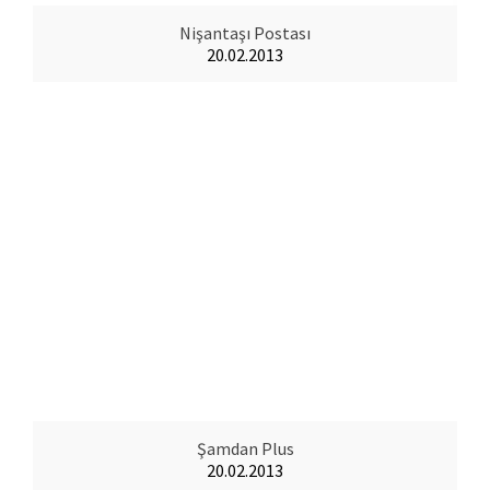
Nişantaşı Postası
20.02.2013
Şamdan Plus
20.02.2013