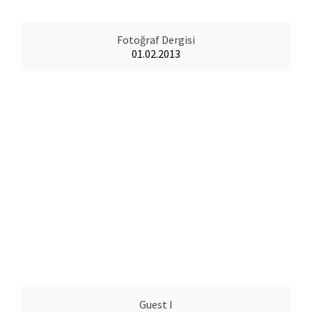
Fotoğraf Dergisi
01.02.2013
Guest I