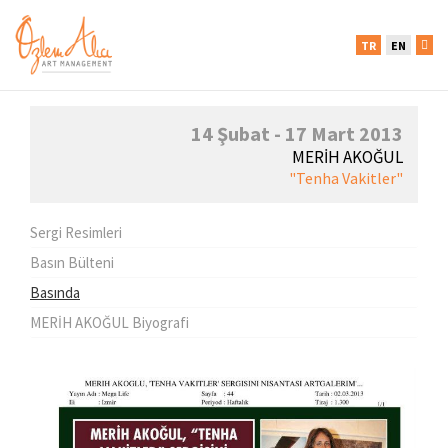
TR
EN
14 Şubat - 17 Mart 2013
MERİH AKOĞUL
"Tenha Vakitler"
Sergi Resimleri
Basın Bülteni
Basında
MERİH AKOĞUL Biyografi